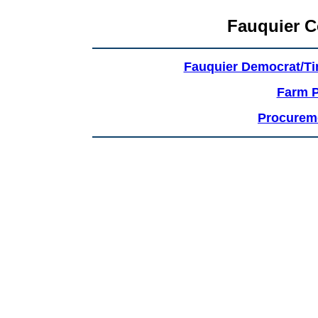
Fauquier 
Fauquier Democrat/T
Farm P
Procureme